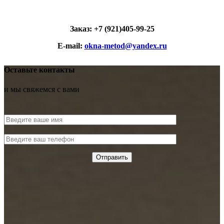
Заказ: +7 (921)405-99-25
E-
mail:
okna-metod@yandex.ru
Оставьте контакты
и мы свяжемся с вами