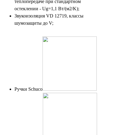
теплопередаче при стандартном
остеклении - Ug=1,1 Вт/(м2/K);
Звукоизоляция VD 12719, классы
шумозащиты до V;
Ручки Schuco