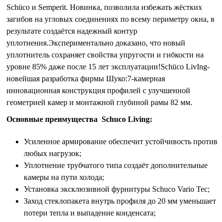
Schüco и Semperit. Новинка, позволила избежать жёстких
загибов на угловых соединениях по всему периметру окна, в
результате создаётся надежный контур
уплотнения.Экспериментально доказано, что новый
уплотнитель сохраняет свойства упругости и гибкости на
уровне 85% даже после 15 лет эксплуатации!Schüco LivIng-
новейшая разработка фирмы Шуко:7-камерная
инновационная конструкция профилей с улучшенной
геометрией камер и монтажной глубиной рамы 82 мм.
Основные преимущества Schuco Living:
Усиленное армирование обеспечит устойчивость против
любых нагрузок;
Уплотнение трубчатого типа создаёт дополнительные
камеры на пути холода;
Установка эксклюзивной фурнитуры Schuco Vario Tec;
Заход стеклопакета внутрь профиля до 20 мм уменьшает
потери тепла и выпадение конденсата;