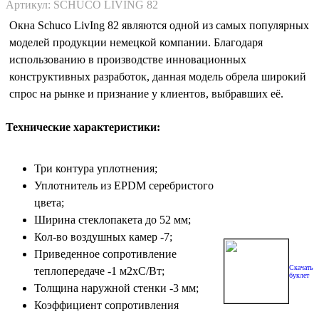
Артикул: SCHUCO LIVING 82
Окна Schuco LivIng 82 являются одной из самых популярных
моделей продукции немецкой компании. Благодаря
использованию в производстве инновационных
конструктивных разработок, данная модель обрела широкий
спрос на рынке и признание у клиентов, выбравших её.
Технические характеристики:
Три контура уплотнения;
Уплотнитель из EPDM серебристого
цвета;
Ширина стеклопакета до 52 мм;
Кол-во воздушных камер -7;
Приведенное сопротивление
Скачать
теплопередаче -1 м2хС/Вт;
буклет
Толщина наружной стенки -3 мм;
Коэффициент сопротивления