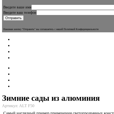
Введите ваше имя
Введите ваш телефон
Нажимая кнопку "Отправить" вы соглашаетесь с нашей Политикой Конфиденциальности
Зимние сады из алюминия
Артикул: ALT F50
Самый наглядный пример применения светопрозрачных констр