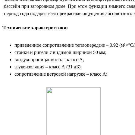
бассейн при загородном доме. При этом функции зимнего сада
период года подарит вам прекрасные ощущения абсолютного 
Технические характеристики:
приведенное сопротивление теплопередаче – 0,92 (м²×°С/
стойки и ригели с видимой шириной 50 мм;
воздухопроницаемость – класс А;
звукоизоляция – класс А (31 дБ);
сопротивление ветровой нагрузке – класс А;