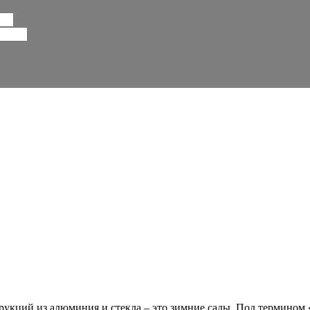
укций из алюминия и стекла – это зимние сады. Под термином 