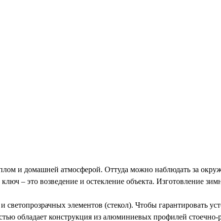
т теплом и домашней атмосферой. Оттуда можно наблюдать за ок
 ключ – это возведение и остекление объекта. Изготовление зим
 светопрозрачных элементов (стекол). Чтобы гарантировать уст
тью обладает конструкция из алюминиевых профилей стоечно-