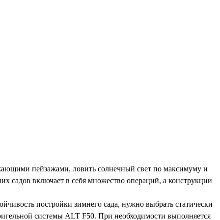
ружающими пейзажами, ловить солнечный свет по максимуму и
них садов включает в себя множество операций, а конструкции
ойчивость постройки зимнего сада, нужно выбрать статически
ригельной системы ALT F50. При необходимости выполняется